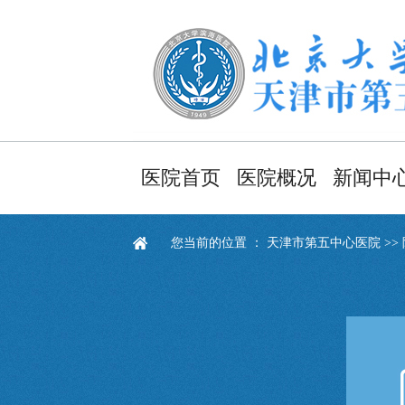
医院首页
医院概况
新闻中
医院简介
医院新
您当前的位置 ：
天津市第五中心医院
>>
领导班子
健康资
职能部门
通知通
医院文化
采购信
医院导航
视频新
医院风貌