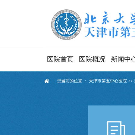
医院首页
医院概况
新闻中
医院简介
医院新
您当前的位置 ：
天津市第五中心医院
>>
领导班子
健康资
职能部门
通知通
医院文化
采购信
医院导航
视频新
医院风貌