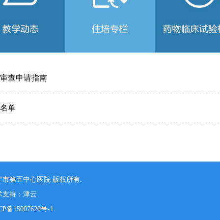
委员会
审查申请指南
名单
津市第五中心医院 版权所有.
术支持：津云
CP备15007620号-1