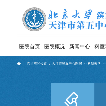
医院首页
医院概况
新闻中心
科室
医院简介
医院新闻
临
您当前的位置 ：
天津市第五中心医院
>>
科研教学
>
领导班子
健康资讯
医
职能部门
通知通告
职
医院文化
采购信息
医院导航
视频新闻
医院风貌