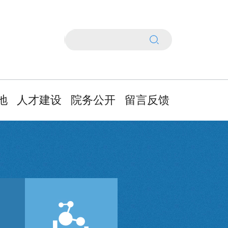
地
人才建设
院务公开
留言反馈
领
人事管理通告
基本信息公开
政
招聘公告
医疗信息公开
设
人才自荐
财务信息公开
家
人才培养及政
其他信息公开
策
作
办事指南