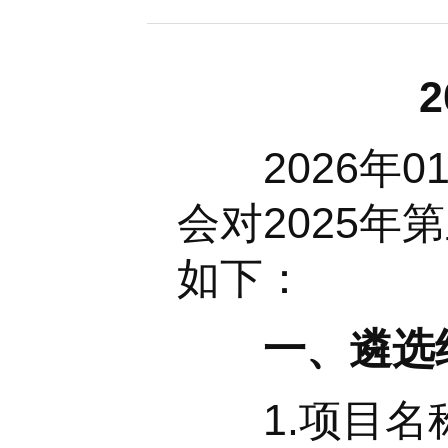
联系我们
2026年0
会对2025
如下：
一、
遴选
1.项目名