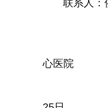
联系人：
天
心医院
2
25日