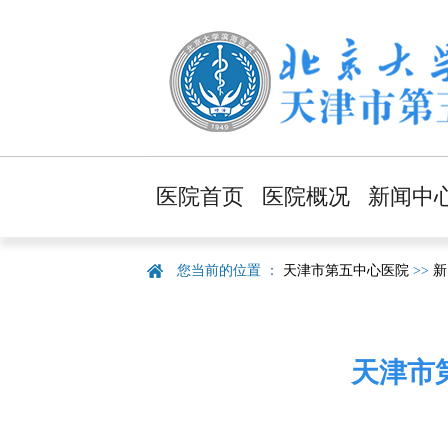
医院首页
医院概况
新闻中
医院简介
医院新
您当前的位置 ：
天津市第五中心医院
>>
新
领导班子
健康资
职能部门
通知通
医院文化
采购信
天津市
医院导航
视频新
医院风貌