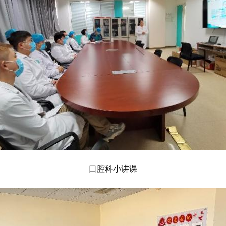
口腔科小讲课