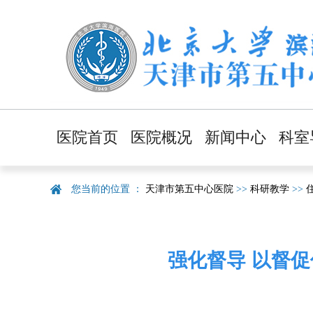
医院首页
医院概况
新闻中心
科室
医院简介
医院新闻
临
您当前的位置 ：
天津市第五中心医院
>>
科研教学
>>
领导班子
健康资讯
医
职能部门
通知通告
职
医院文化
采购信息
强化督导 以督促
医院导航
视频新闻
医院风貌